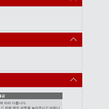
출금
에 따라 다릅니다.
시기 위해 뱅킹 버튼을 눌러주시기 바랍니