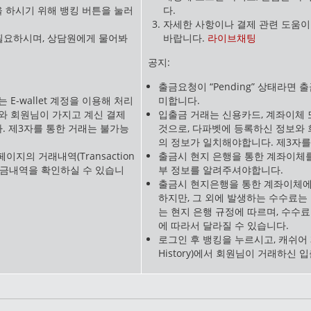
 하시기 위해 뱅킹 버튼을 눌러
다.
자세한 사항이나 결제 관련 도움이
필요하시며, 상담원에게 물어봐
바랍니다.
라이브채팅
공지:
출금요청이 “Pending” 상태라면
E-wallet 계정을 이용해 처리
미합니다.
와 회원님이 가지고 계신 결제
입출금 거래는 신용카드, 계좌이체 또
 제3자를 통한 거래는 불가능
것으로, 다파벳에 등록하신 정보와 
의 정보가 일치해야합니다. 제3자를
이지의 거래내역(Transaction
출금시 현지 은행을 통한 계좌이체
입출금내역을 확인하실 수 있습니
부 정보를 알려주셔야합니다.
출금시 현지은행을 통한 계좌이체에
하지만, 그 외에 발생하는 수수료는
는 현지 은행 규정에 따르며, 수수
에 따라서 달라질 수 있습니다.
로그인 후 뱅킹을 누르시고, 캐쉬어 페
History)에서 회원님이 거래하신