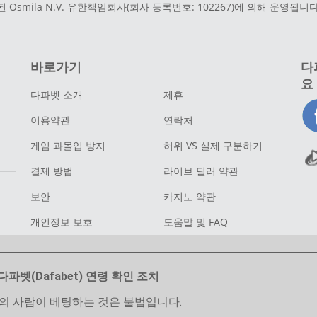
된 Osmila N.V. 유한책임회사(회사 등록번호: 102267)에 의해 운영됩니다.
바로가기
다
요
다파벳 소개
제휴
이용약관
연락처
게임 과몰입 방지
허위 VS 실제 구분하기
결제 방법
라이브 딜러 약관
보안
카지노 약관
개인정보 보호
도움말 및 FAQ
다파벳(Dafabet) 연령 확인 조치
만의 사람이 베팅하는 것은 불법입니다.