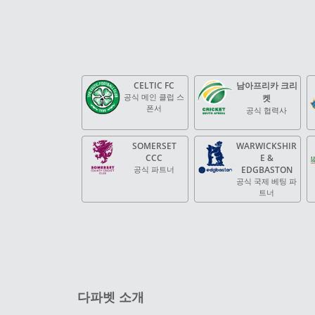
CELTIC FC
남아프리카 크리
공식 메인 클럽 스
켓
폰서
공식 협력사
SOMERSET
WARWICKSHIR
CCC
E &
공식 파트너
EDGBASTON
공식 국제 베팅 파
트너
다파벳 소개