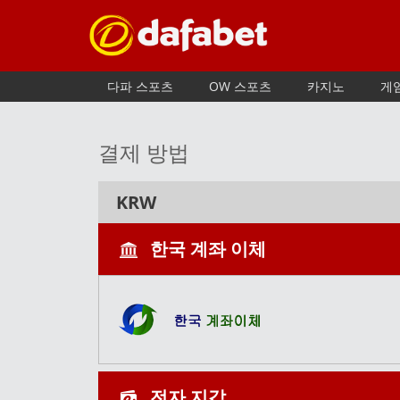
다파 스포츠
OW 스포츠
카지노
게
결제 방법
KRW
한국 계좌 이체
전자 지갑