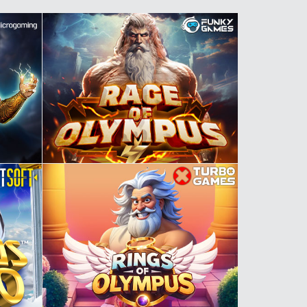
 - Zeus
Rage Of Olympus
기
지금 플레이 하기
Rings of Olympus
기
지금 플레이 하기