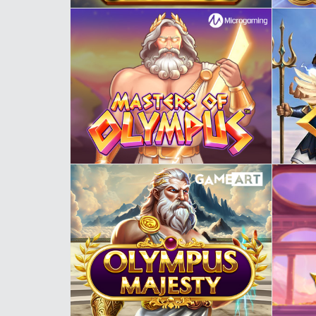
Masters Of Olympus
지금 플레이 하기
Olympus Majesty
지금 플레이 하기