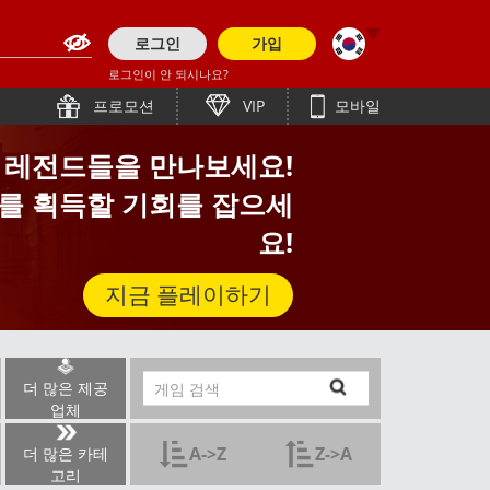
로그인
가입
로그인이 안 되시나요?
English (Asia)
हिन्दी
프로모션
VIP
모바일
简体中文
తెలుగు
 여름은 여기서 시작됩니
금 $9,300에 당첨되었
E 레전드들을 만나보세요!
로운 카테고리: 올림푸스
고 11,300,000,000원
하고 6,100,000,000원
매일 진행되는 상금 드롭!
PRAGMATIC PLAY POP
100% 최대 600,000원
Bengali (India)
ภาษาไทย
0회를 획득할 기회를 잡으세
고 전설적인 승리를 쟁취
습니다!
다!
다파벳에 출시되었습니다!
00개 이상의 상금 당첨 기회
금 풀의 몫을 차지하세요!
상품을 획득하세요!
첫 입금 보너스
Tiếng Việt
English (Bangladesh)
한 레이스에 참여하세요!
 잭팟의 주인공이 되세요!
하세요!
요!
지금 플레이하기
지금 플레이하기
지금 참여하기
지금 참여하기
지금 참여하기
Bahasa Indonesia
Bengali (Bangladesh)
지금 플레이하기
지금 플레이하기
지금 플레이하기
지금 참여하기
Japanese
English (Pakistan)
English
Español
더 많은 제공
업체
A->Z
Z->A
더 많은 카테
고리