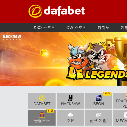
다파 스포츠
OW 스포츠
카지노
게
신규
PRAG
DAFABET
HACKSAW
BEON
P
신규
올림푸스
주요
신규 게임!
MEG