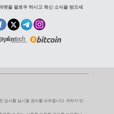
파벳을 팔로우 하시고 최신 소식을 받으세
위한 검사를 실시할 권리를 보유합니다. 귀하가 만