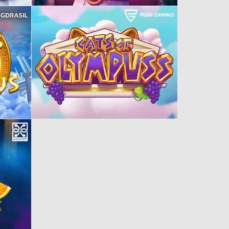
s
Cats of Olympuss
기
지금 플레이 하기
pus
기