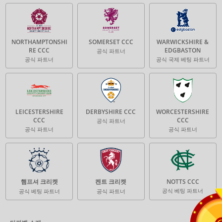
NORTHAMPTONSHI
SOMERSET CCC
WARWICKSHIRE &
RE CCC
EDGBASTON
공식 파트너
공식 파트너
공식 국제 베팅 파트너
LEICESTERSHIRE
DERBYSHIRE CCC
WORCESTERSHIRE
CCC
CCC
공식 파트너
공식 파트너
공식 파트너
햄프셔 크리켓
켄트 크리켓
NOTTS CCC
공식 베팅 파트너
공식 베팅 파트너
공식 파트너