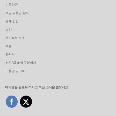
이용약관
게임 과몰입 방지
결제 방법
보안
개인정보 보호
제휴
연락처
허위 VS 실제 구분하기
도움말 및 FAQ
다파벳을 팔로우 하시고 최신 소식을 받으세요