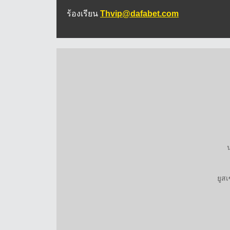
ร้องเรียน
Thvip@dafabet.com
ยูส