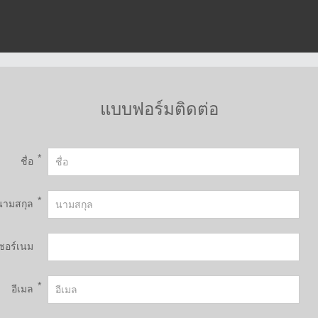
แบบฟอร์มติดต่อ
*
ชื่อ
*
นามสกุล
เซอร์เนม
*
อีเมล