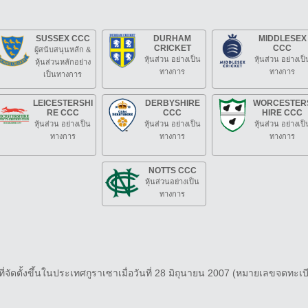
SUSSEX CCC
DURHAM
MIDDLESEX
CRICKET
CCC
ผู้สนับสนุนหลัก &
หุ้นส่วน อย่างเป็น
หุ้นส่วน อย่างเป็
หุ้นส่วนหลักอย่าง
ทางการ
ทางการ
เป็นทางการ
LEICESTERSHI
DERBYSHIRE
WORCESTER
RE CCC
CCC
HIRE CCC
หุ้นส่วน อย่างเป็น
หุ้นส่วน อย่างเป็น
หุ้นส่วน อย่างเป็
ทางการ
ทางการ
ทางการ
NOTTS CCC
หุ้นส่วนอย่างเป็น
ทางการ
่จัดตั้งขึ้นในประเทศกูราเซาเมื่อวันที่ 28 มิถุนายน 2007 (หมายเลขจดทะเบี