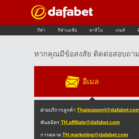
กีฬา
กีฬาเอเชีย
คาสิโน
เกมส์
หากคุณมีข้อสงสัย ติดต่อสอบถามได้
อีเมล
ฝ่ายบริการลูกค้า
Thaisupport@dafabet.co
พันธมิตร
TH.affiliate@dafabet.com
การตลาด
TH.marketing@dafabet.com