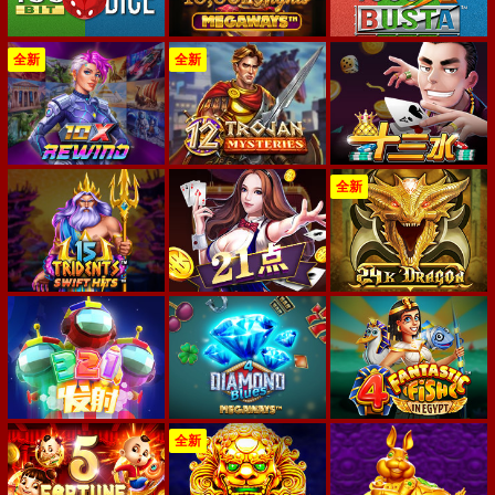
全新
全新
全新
全新