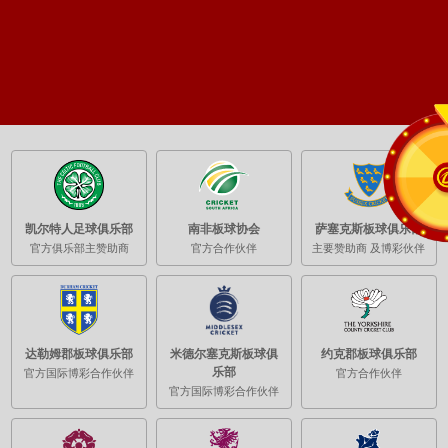
凯尔特人足球俱乐部
南非板球协会
萨塞克斯板球俱乐部
官方俱乐部主赞助商
官方合作伙伴
主要赞助商 及博彩伙伴
达勒姆郡板球俱乐部
米德尔塞克斯板球俱
约克郡板球俱乐部
乐部
官方国际博彩合作伙伴
官方合作伙伴
官方国际博彩合作伙伴