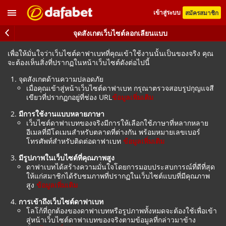
เข้าสู่ระบบ
สมัครสมาชิก
จุดสังเกตเว็บไซต์ลอกเลียนแบบ
เพื่อให้มั่นใจว่าเว็บไซต์ดาฟาเบทที่คุณเข้าใช้งานนั้นเป็นของจริง คุณ
จะต้องเห็นสิ่งที่ปรากฏในหน้าเว็บไซต์ดังต่อไปนี้
จุดสังเกตด้านความปลอดภัย
เมื่อคุณเข้าสู่หน้าเว็บไซต์ดาฟาเบท กรุณาตรวจสอบรูปกุญแจสี
เขียวที่ปรากฏกอยู่ที่ช่อง URL
ข้อมูลเพิ่มเติม
มีการใช้งานแบบหลายภาษา
เว็บไซต์ดาฟาเบทของจริงมีการให้เลือกใช้ภาษาที่หลากหลาย
อีเมลที่มีโดเมนสำหรับตลาดที่ต่างกัน พร้อมหมายเลขเบอร์
โทรศัพท์สำหรับติดต่อดาฟาเบท
ข้อมูลเพิ่มเติม
มีรูปภาพในเว็บไซต์ที่คุณภาพสูง
ดาฟาเบทได้สร้างความมั่นใจโดยการมอบประสบการณ์ที่ดีที่สุด
ให้แก่สมาชิกได้รับชมภาพที่ปรากฏในเว็บไซต์แบบที่มีคุณภาพ
สูง
ข้อมูลเพิ่มเติม
การเข้าถึงเว็บไซต์ดาฟาเบท
โลโก้ที่ถูกต้องของดาฟาเบทหรือรูปภาพทั้งหมดจะต้องใช้เพื่อเข้า
สู่หน้าเว็บไซต์ดาฟาเบทของจริงตามข้อมูลที่กล่าวมาข้าง