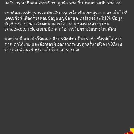
สงสัย กรุณาติดต่อ ฝ่ายบริการลูกค้า ทางเว็บไซต์อย่างเป็นทางการ
หากต้องการทำธุรกรรมฝากเงิน กรุณาล็อคอินเข้าสู่ระบบ จากนั้นไปที่
แคชเชียร์ เพื่อตรวจสอบข้อมูลบัญชีล่าสุด Dafabet จะไม่ให้ ข้อมูล
บัญชี หรือ รายละเอียดธนาคารใดๆ ผ่านช่องทางต่างๆ เช่น
WhatsApp, Telegram, อีเมล หรือ การรับฝากเงินทางโทรศัพท์
นอกจากนี้ แนะนำให้คุณเปลี่ยนรหัสผ่านเป็นประจำ ซึ่งรหัสไม่ควร
คาดเดาได้ง่าย และล็อกเอาท์ ออกจากระบบทุกครั้ง หลังจากใช้งาน
ทางคอมพิวเตอร์ หรือ แล็ปท็อป สาธารณะ